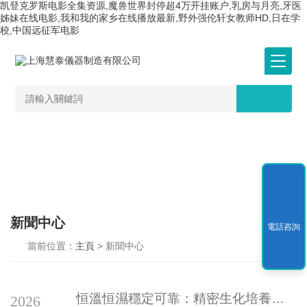
凯登克罗斯电影全集资源,魔兽世界封停超4万开挂账户,乳房与月亮,牙医
姊妹在线电影,我和我的家乡在线播放最新,野外强伦轩女教师HD,日在学
校,中国远征军电影
新聞中心
電話咨詢
當前位置：
主頁
> 新聞中心
恒溫恒濕穩定可靠：精密生化培養箱性能優勢與使用規范
2026